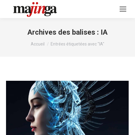
Archives des balises :
IA
Vous êtes ici :
Accueil
Entrées étiquetées avec "IA"