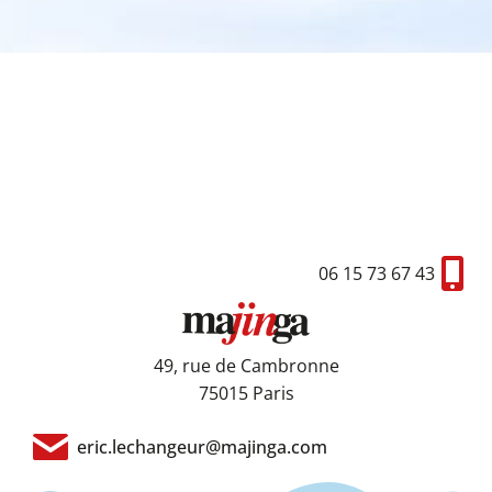
06 15 73 67 43
49, rue de Cambronne
75015 Paris
eric.lechangeur@majinga.com