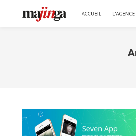
ACCUEIL
L’AGENCE
A