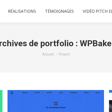
RÉALISATIONS
TÉMOIGNAGES
VIDÉO PITCH 
rchives de portfolio :
WPBake
Vous êtes ici :
Accueil
Project