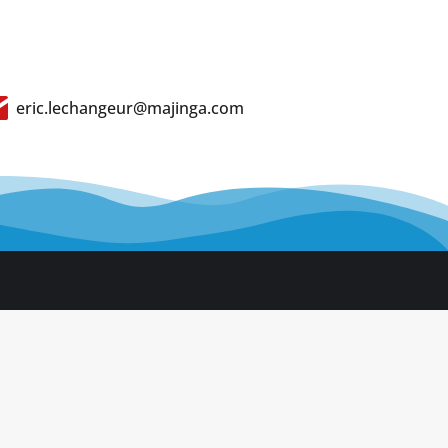
eric.lechangeur@majinga.com