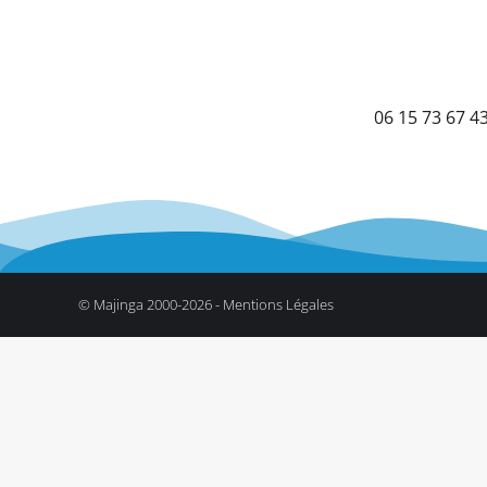
06 15 73 67 4
© Majinga 2000-2026 -
Mentions Légales